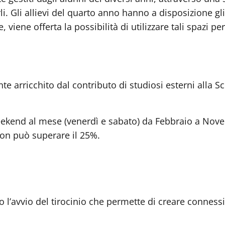
rli. Gli allievi del quarto anno hanno a disposizione gl
re, viene offerta la possibilità di utilizzare tali spazi
arricchito dal contributo di studiosi esterni alla Scuo
weekend al mese (venerdì e sabato) da Febbraio a No
non può superare il 25%.
to l’avvio del tirocinio che permette di creare connessio