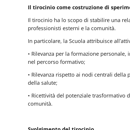
Il tirocinio come costruzione di sperim
Il tirocinio ha lo scopo di stabilire una re
professionisti esterni e la comunità.
In particolare, la Scuola attribuisce all’attiv
•
Rilevanza per la formazione personale, in
nel percorso formativo;
•
Rilevanza rispetto ai nodi centrali della 
della salute;
•
Ricettività del potenziale trasformativo d
comunità.
Svolgimento del tirocinio