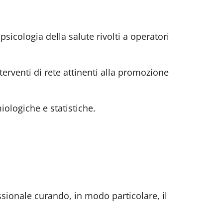
sicologia della salute rivolti a operatori
terventi di rete attinenti alla promozione
ologiche e statistiche.
ssionale curando, in modo particolare, il