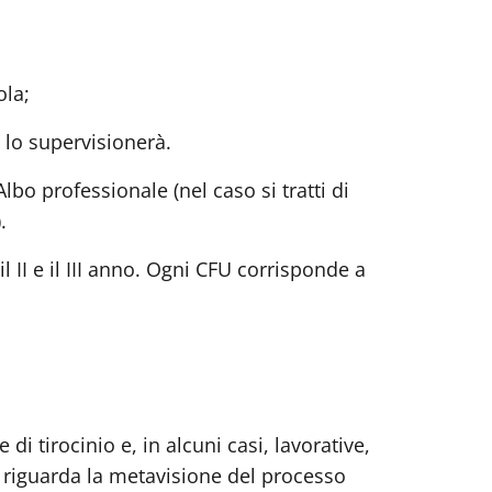
ola;
 lo supervisionerà.
lbo professionale (nel caso si tratti di
.
il II e il III anno. Ogni CFU corrisponde a
di tirocinio e, in alcuni casi, lavorative,
e riguarda la metavisione del processo