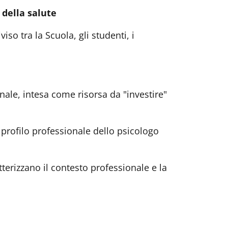
 della salute
iso tra la Scuola, gli studenti, i
nale, intesa come risorsa da "investire"
n profilo professionale dello psicologo
atterizzano il contesto professionale e la