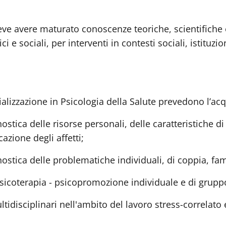
deve avere maturato conoscenze teoriche, scientifiche
ci e sociali, per interventi in contesti sociali, istituzi
cializzazione in Psicologia della Salute prevedono l’acq
tica delle risorse personali, delle caratteristiche di p
zione degli affetti;
ostica delle problematiche individuali, di coppia, fam
sicoterapia - psicopromozione individuale e di grupp
tidisciplinari nell'ambito del lavoro stress-correlato e