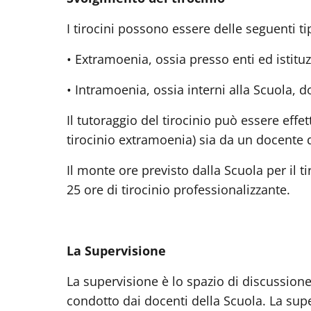
I tirocini possono essere delle seguenti ti
•
Extramoenia, ossia presso enti ed istitu
•
Intramoenia, ossia interni alla Scuola, 
Il tutoraggio del tirocinio può essere effet
tirocinio extramoenia) sia da un
docente d
Il monte ore previsto dalla Scuola per il tir
25 ore di tirocinio professionalizzante.
La Supervisione
La supervisione è lo spazio di discussione s
condotto dai docenti della Scuola.
La supe