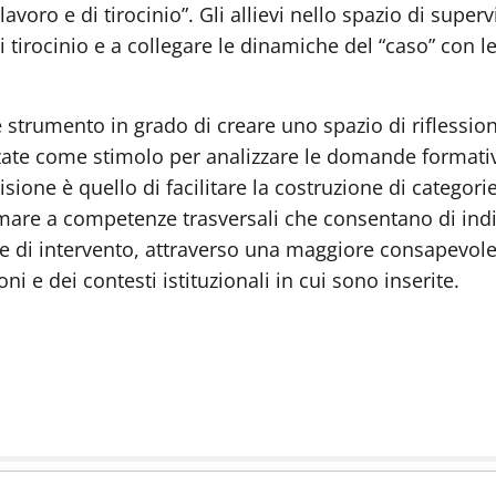
 lavoro e di tirocinio”.
Gli allievi nello spazio di supe
i tirocinio e a collegare le dinamiche del “caso” con 
 strumento in grado di creare uno spazio di riflession
zzate come stimolo per analizzare le domande formative
sione è quello di facilitare la costruzione di categori
rmare a competenze trasversali che consentano di indi
e di intervento, attraverso una maggiore consapevolez
i e dei contesti istituzionali in cui sono inserite.