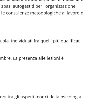
i spazi autogestiti per l’organizzazione
 per le consulenze metodologiche al lavoro di
la, individuati fra quelli più qualificati
vembre.
La presenza alle lezioni è
ni tra gli aspetti teorici della psicologia