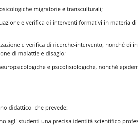
sicologiche migratorie e transculturali;
ione e verifica di interventi formativi in materia di p
zazione e verifica di ricerche-intervento, nonché di in
one di malattie e disagio;
europsicologiche e psicofisiologiche, nonché epidemi
iano didattico, che prevede:
no agli studenti una precisa identità scientifico profe