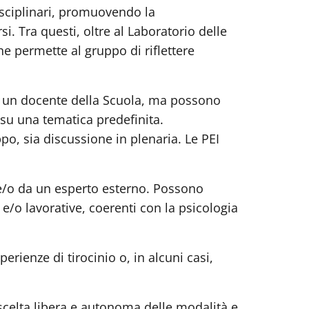
sciplinari, promuovendo la
i. Tra questi, oltre al Laboratorio delle
he permette al gruppo di riflettere
 da un docente della Scuola, ma possono
 su una tematica predefinita.
po, sia discussione in plenaria. Le PEI
e/o da un esperto esterno. Possono
o e/o lavorative, coerenti con la psicologia
perienze di tirocinio o, in alcuni casi,
 scelta libera e autonoma delle modalità e