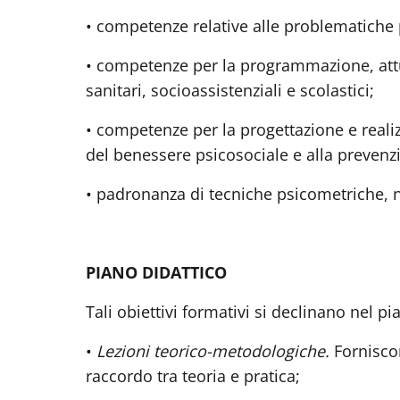
• competenze relative alle problematiche p
• competenze per la programmazione, attuaz
sanitari, socioassistenziali e scolastici;
• competenze per la progettazione e realiz
del benessere psicosociale e alla prevenzi
• padronanza di tecniche psicometriche, n
PIANO DIDATTICO
Tali obiettivi formativi si declinano nel p
•
Lezioni teorico-metodologiche.
F
ornisco
raccordo tra teoria e pratica;