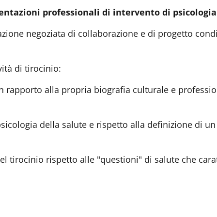
entazioni professionali di intervento di psicologia
lazione negoziata di collaborazione e di progetto condiv
ità di tirocinio:
 rapporto alla propria biografia culturale e professio
psicologia della salute e rispetto alla definizione di u
el tirocinio rispetto alle "questioni" di salute che car