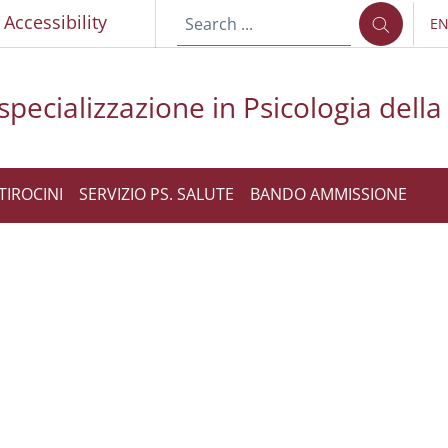
p
Accessibility
E
LA
specializzazione in Psicologia della
TIROCINI
SERVIZIO PS. SALUTE
BANDO AMMISSIONE