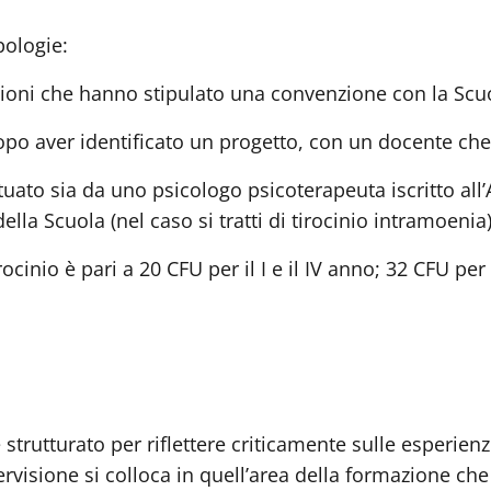
pologie:
zioni che hanno stipulato una convenzione con la Scu
dopo aver identificato un progetto, con un docente che
tuato sia da uno psicologo psicoterapeuta iscritto all’A
ella Scuola (nel caso si tratti di tirocinio intramoenia)
ocinio è pari a 20 CFU per il I e il IV anno; 32 CFU per 
trutturato per riflettere criticamente sulle esperienze 
rvisione si colloca in quell’area della formazione ch