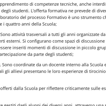
’apprendimento di competenze tecniche, anche interdi
degli studenti. L’offerta formativa ne prevede di divers
il Laboratorio del processo Formativo è uno strumento c
 i quattro anni della Scuola;
.
Sono
attività trasversali a tutti gli anni organizzate
rti esterni. Si configurano come spazi di discussione
essere inseriti momenti di discussione in piccolo grup
artecipazione da parte degli studenti;
.
S
ono coordinate da un docente interno alla Scuola 
li gli allievi presentano le loro esperienze di tirocini
offerti dalla Scuola per riflettere criticamente sulle es
e gestiti dagli alunni dei diversi anni, attraverso una