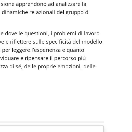
rvisione apprendono ad analizzare la
le dinamiche relazionali del gruppo di
e dove le questioni, i problemi di lavoro
 e riflettere sulle specificità del modello
e per leggere l’esperienza e quanto
viduare e ripensare il percorso più
za di sé, delle proprie emozioni, delle