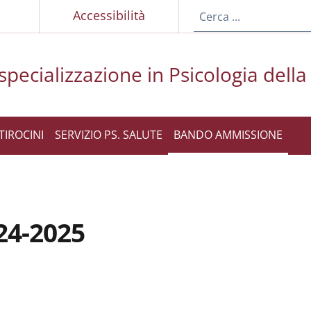
p
Accessibilità
specializzazione in Psicologia della
TIROCINI
SERVIZIO PS. SALUTE
BANDO AMMISSIONE
24-2025