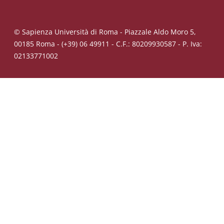
© Sapienza Università di Roma - Piazzale Aldo Moro 5,
00185 Roma - (+39) 06 49911 - C.F.: 80209930587 - P. Iva:
02133771002